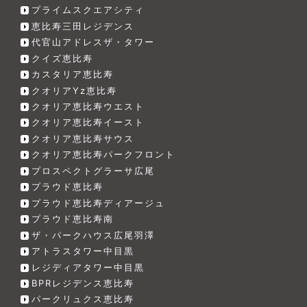
プライムスクエアシティ
恵比寿三田レジデンス
代官山アドレスザ・タワー
クイズ恵比寿
カスタリア恵比寿
クオリアYz恵比寿
クオリア恵比寿ウエスト
クオリア恵比寿イースト
クオリア恵比寿サウス
クオリア恵比寿パークフロント
プロスペクトグラーサ広尾
プラウド恵比寿
プラウド恵比寿ディアージュ
プラウド恵比寿南
ザ・パークハウス広尾羽澤
アトラスタワー中目黒
レジディアタワー中目黒
BPRレジデンス恵比寿
パークリュクス恵比寿