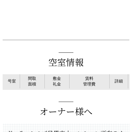
空室情報
間取
敷金
賃料
号室
詳細
面積
礼金
管理費
オーナー様へ