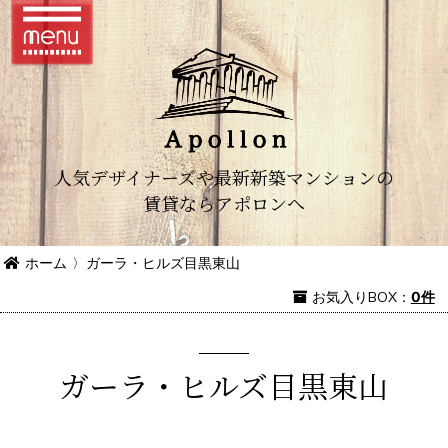
人気デザイナーズや最新新築マンションの
賃貸ならアポロンへ
ホーム
〉
ガーラ・ヒルズ目黒東山
お気入り
BOX
：
0件
ガーラ・ヒルズ目黒東山