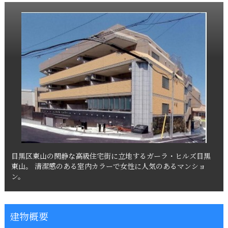
目黒区東山の閑静な高級住宅街に立地するガーラ・ヒルズ目黒
東山。
清潔感のある室内カラーで女性に人気のあるマンショ
ン。
建物概要