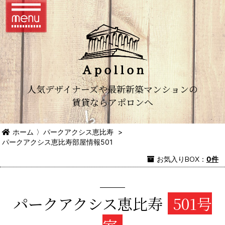
人気デザイナーズや最新新築マンションの
賃貸ならアポロンへ
ホーム
〉
パークアクシス恵比寿
>
パークアクシス恵比寿部屋情報501
お気入り
BOX
：
0件
パークアクシス恵比寿
501号