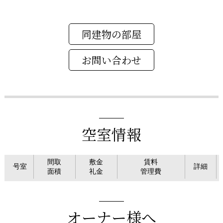
同建物の部屋
空室情報
間取
敷金
賃料
号室
詳細
面積
礼金
管理費
オーナー様へ