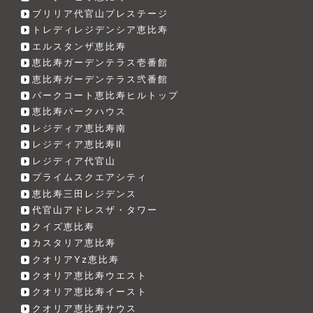
ブリリア代官山プレステージ
トレディレジデンシア恵比寿
エルスタンザ恵比寿
恵比寿ガーデンテラス壱番館
恵比寿ガーデンテラス弐番館
パークコート恵比寿ヒルトップ
恵比寿パークハウス
レジディア恵比寿南
レジディア恵比寿Ⅱ
レジディア代官山
プライムスクエアシティ
恵比寿三田レジデンス
代官山アドレスザ・タワー
クイズ恵比寿
カスタリア恵比寿
クオリアYz恵比寿
クオリア恵比寿ウエスト
クオリア恵比寿イースト
クオリア恵比寿サウス