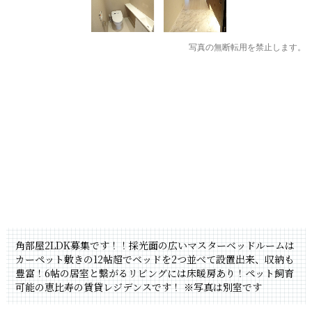
写真の無断転用を禁止します。
角部屋2LDK募集です！！採光面の広いマスターベッドルームは
カーペット敷きの12帖超でベッドを2つ並べて設置出来、収納も
豊富！6帖の居室と繋がるリビングには床暖房あり！ペット飼育
可能の恵比寿の賃貸レジデンスです！
※写真は別室です