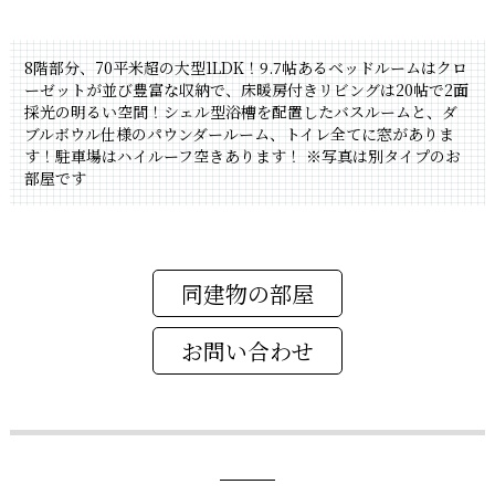
8階部分、70平米超の大型1LDK！9.7帖あるベッドルームはクロ
ーゼットが並び豊富な収納で、床暖房付きリビングは20帖で2面
採光の明るい空間！シェル型浴槽を配置したバスルームと、ダ
ブルボウル仕様のパウンダールーム、トイレ全てに窓がありま
す！駐車場はハイルーフ空きあります！
※写真は別タイプのお
部屋です
同建物の部屋