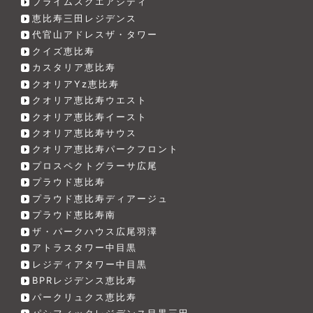
プライムスクエアシティ
恵比寿三田レジデンス
代官山アドレスザ・タワー
クイズ恵比寿
カスタリア恵比寿
クオリアYz恵比寿
クオリア恵比寿ウエスト
クオリア恵比寿イースト
クオリア恵比寿サウス
クオリア恵比寿パークフロント
プロスペクトグラーサ広尾
プラウド恵比寿
プラウド恵比寿ディアージュ
プラウド恵比寿南
ザ・パークハウス広尾羽澤
アトラスタワー中目黒
レジディアタワー中目黒
BPRレジデンス恵比寿
パークリュクス恵比寿