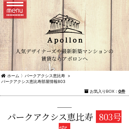
人気デザイナーズや最新新築マンションの
賃貸ならアポロンへ
ホーム
〉
パークアクシス恵比寿
>
パークアクシス恵比寿部屋情報803
お気入り
BOX
：
0件
パークアクシス恵比寿
803号