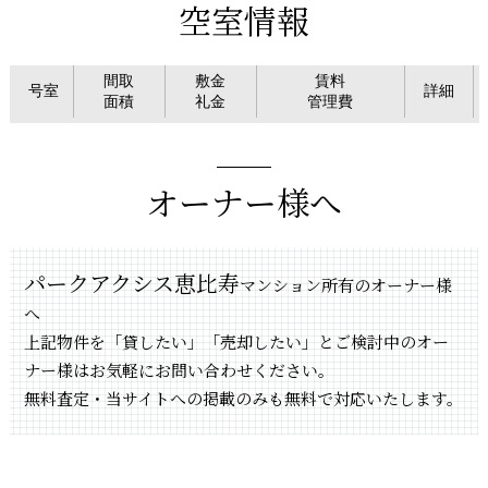
空室情報
間取
敷金
賃料
号室
詳細
面積
礼金
管理費
オーナー様へ
パークアクシス恵比寿
マンション所有のオーナー様
へ
上記物件を「貸したい」「売却したい」とご検討中のオー
ナー様はお気軽にお問い合わせください。
無料査定・当サイトへの掲載のみも無料で対応いたします。