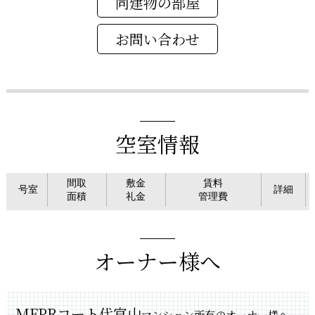
同建物の部屋
空室情報
間取
敷金
賃料
号室
詳細
面積
礼金
管理費
オーナー様へ
MFPRコート代官山
マンション所有のオーナー様へ