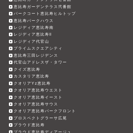
恵比寿ガーデンテラス弐番館
パークコート恵比寿ヒルトップ
恵比寿パークハウス
レジディア恵比寿南
レジディア恵比寿Ⅱ
レジディア代官山
プライムスクエアシティ
恵比寿三田レジデンス
代官山アドレスザ・タワー
クイズ恵比寿
カスタリア恵比寿
クオリアYz恵比寿
クオリア恵比寿ウエスト
クオリア恵比寿イースト
クオリア恵比寿サウス
クオリア恵比寿パークフロント
プロスペクトグラーサ広尾
プラウド恵比寿
プラウド恵比寿ディアージュ