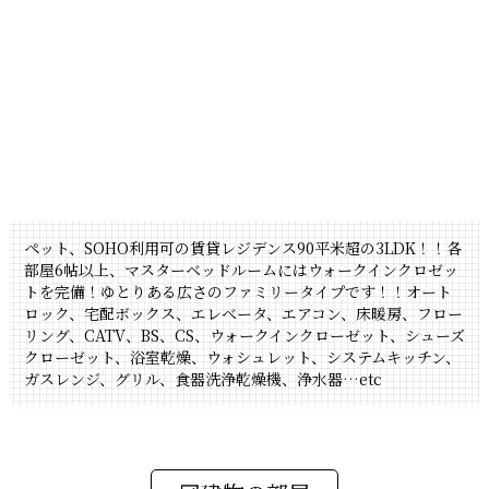
ペット、SOHO利用可の賃貸レジデンス90平米超の3LDK！！各
部屋6帖以上、マスターベッドルームにはウォークインクロゼッ
トを完備！ゆとりある広さのファミリータイプです！！オート
ロック、宅配ボックス、エレベータ、エアコン、床暖房、フロー
リング、CATV、BS、CS、ウォークインクローゼット、シューズ
クローゼット、浴室乾燥、ウォシュレット、システムキッチン、
ガスレンジ、グリル、食器洗浄乾燥機、浄水器…etc