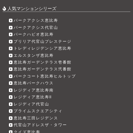
人気マンションシリーズ
パークアクシス恵比寿
パークアクシス代官山
パークハビオ恵比寿
ブリリア代官山プレステージ
トレディレジデンシア恵比寿
エルスタンザ恵比寿
恵比寿ガーデンテラス壱番館
恵比寿ガーデンテラス弐番館
パークコート恵比寿ヒルトップ
恵比寿パークハウス
レジディア恵比寿南
レジディア恵比寿Ⅱ
レジディア代官山
プライムスクエアシティ
恵比寿三田レジデンス
代官山アドレスザ・タワー
クイズ恵比寿