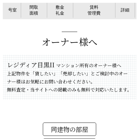
間取
敷金
賃料
号室
詳細
面積
礼金
管理費
オーナー様へ
レジディア目黒II
マンション所有のオーナー様へ
上記物件を「貸したい」「売却したい」とご検討中のオー
ナー様はお気軽にお問い合わせください。
無料査定・当サイトへの掲載のみも無料で対応いたします。
同建物の部屋