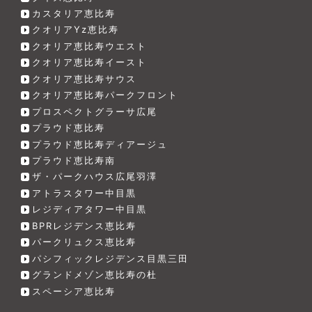
カスタリア恵比寿
クオリアYz恵比寿
クオリア恵比寿ウエスト
クオリア恵比寿イースト
クオリア恵比寿サウス
クオリア恵比寿パークフロント
プロスペクトグラーサ広尾
プラウド恵比寿
プラウド恵比寿ディアージュ
プラウド恵比寿南
ザ・パークハウス広尾羽澤
アトラスタワー中目黒
レジディアタワー中目黒
BPRレジデンス恵比寿
パークリュクス恵比寿
パシフィックレジデンス目黒三田
グランドメゾン恵比寿の杜
スペーシア恵比寿