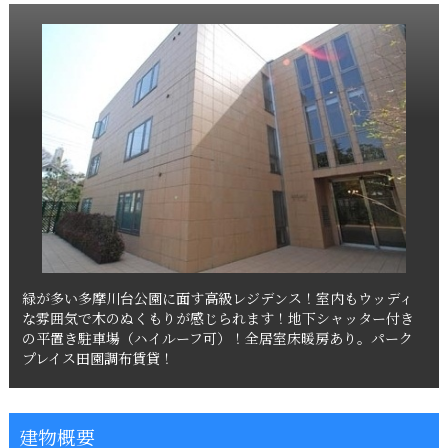
緑が多い多摩川台公園に面す高級レジデンス！室内もウッディ
な雰囲気で木のぬくもりが感じられます！地下シャッター付き
の平置き駐車場（ハイルーフ可）！全居室床暖房あり。パーク
プレイス田園調布賃貸！
建物概要