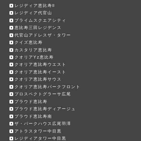
レジディア恵比寿Ⅱ
レジディア代官山
プライムスクエアシティ
恵比寿三田レジデンス
代官山アドレスザ・タワー
クイズ恵比寿
カスタリア恵比寿
クオリアYz恵比寿
クオリア恵比寿ウエスト
クオリア恵比寿イースト
クオリア恵比寿サウス
クオリア恵比寿パークフロント
プロスペクトグラーサ広尾
プラウド恵比寿
プラウド恵比寿ディアージュ
プラウド恵比寿南
ザ・パークハウス広尾羽澤
アトラスタワー中目黒
レジディアタワー中目黒