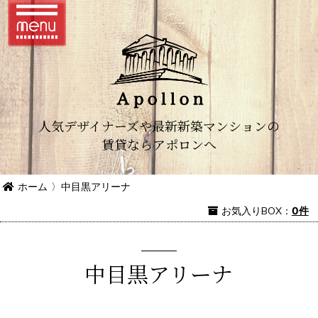
人気デザイナーズや最新新築マンションの
賃貸ならアポロンへ
ホーム
〉
中目黒アリーナ
お気入り
BOX
：
0件
中目黒アリーナ