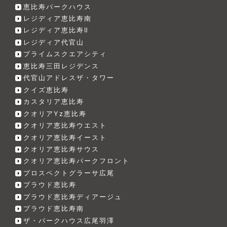
恵比寿パークハウス
レジディア恵比寿南
レジディア恵比寿Ⅱ
レジディア代官山
プライムスクエアシティ
恵比寿三田レジデンス
代官山アドレスザ・タワー
クイズ恵比寿
カスタリア恵比寿
クオリアYz恵比寿
クオリア恵比寿ウエスト
クオリア恵比寿イースト
クオリア恵比寿サウス
クオリア恵比寿パークフロント
プロスペクトグラーサ広尾
プラウド恵比寿
プラウド恵比寿ディアージュ
プラウド恵比寿南
ザ・パークハウス広尾羽澤