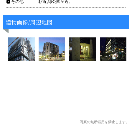
駅近,緑公園至近,
その他
建物画像/周辺地図
写真の無断転用を禁止します。