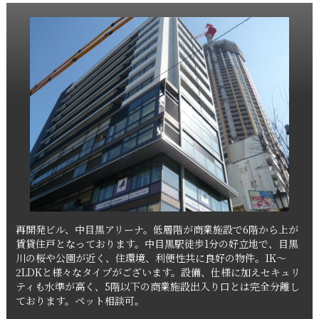
再開発ビル、中目黒アリーナ。低層階が商業施設で6階から上が
賃貸住戸となっております。中目黒駅徒歩1分の好立地で、目黒
川の桜や公園が近く、住環境、利便性共に良好の物件。1K～
2LDKと様々なタイプがございます。設備、仕様に加えセキュリ
ティも水準が高く、5階以下の商業施設出入り口とは完全分離し
ております。ペット相談可。