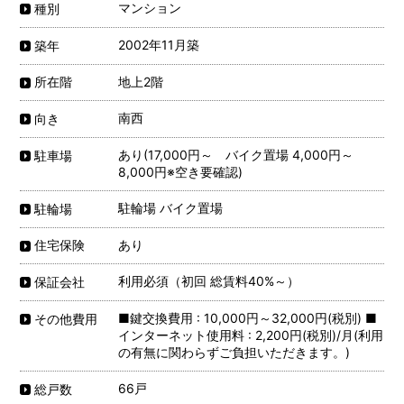
マンション
種別
2002年11月築
築年
地上2階
所在階
南西
向き
あり(17,000円～ バイク置場 4,000円～
駐車場
8,000円※空き要確認)
駐輪場 バイク置場
駐輪場
あり
住宅保険
利用必須（初回 総賃料40%～）
保証会社
■鍵交換費用 : 10,000円～32,000円(税別) ■
その他費用
インターネット使用料 : 2,200円(税別)/月(利用
の有無に関わらずご負担いただきます。)
66戸
総戸数