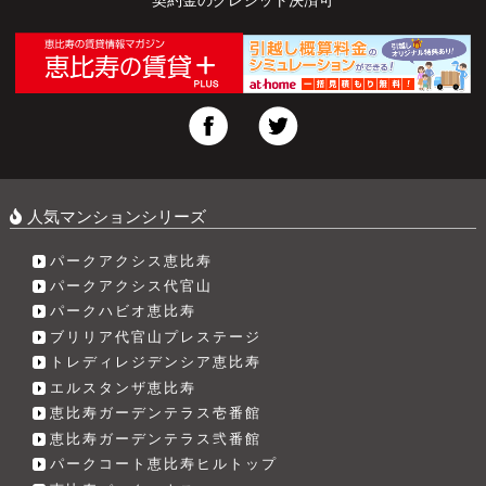
人気マンションシリーズ
パークアクシス恵比寿
パークアクシス代官山
パークハビオ恵比寿
ブリリア代官山プレステージ
トレディレジデンシア恵比寿
エルスタンザ恵比寿
恵比寿ガーデンテラス壱番館
恵比寿ガーデンテラス弐番館
パークコート恵比寿ヒルトップ