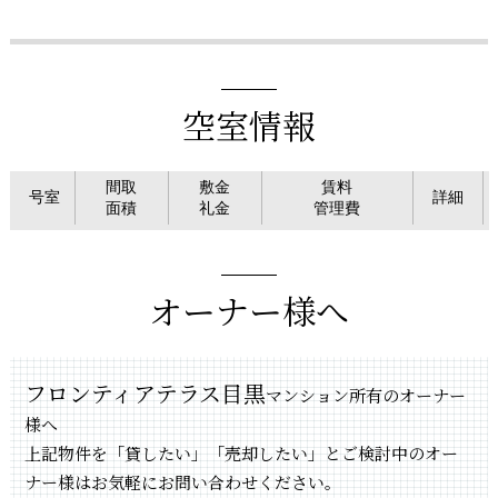
空室情報
間取
敷金
賃料
号室
詳細
面積
礼金
管理費
オーナー様へ
フロンティアテラス目黒
マンション所有のオーナー
様へ
上記物件を「貸したい」「売却したい」とご検討中のオー
ナー様はお気軽にお問い合わせください。