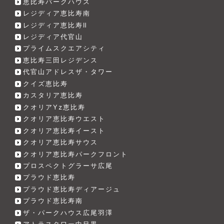
恵比寿パークハウス
レジディア恵比寿南
レジディア恵比寿Ⅱ
レジディア代官山
プライムスクエアシティ
恵比寿三田レジデンス
代官山アドレスザ・タワー
クイズ恵比寿
カスタリア恵比寿
クオリアYz恵比寿
クオリア恵比寿ウエスト
クオリア恵比寿イースト
クオリア恵比寿サウス
クオリア恵比寿パークフロント
プロスペクトグラーサ広尾
プラウド恵比寿
プラウド恵比寿ディアージュ
プラウド恵比寿南
ザ・パークハウス広尾羽澤