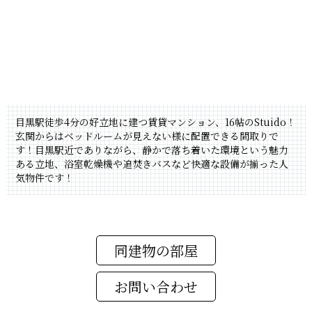
目黒駅徒歩4分の好立地に建つ賃貸マンション、16帖のStuido！
玄関からはベッドルームが見えない様に配置できる間取りで
す！目黒駅近でありながら、静かで落ち着いた環境という魅力
ある立地、浴室乾燥機や追焚きバスなど快適な設備が揃った人
気物件です！
同建物の部屋