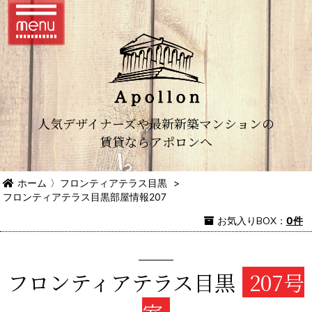
人気デザイナーズや最新新築マンションの
賃貸ならアポロンへ
ホーム
〉
フロンティアテラス目黒
>
フロンティアテラス目黒部屋情報207
お気入り
BOX
：
0件
フロンティアテラス目黒
207号