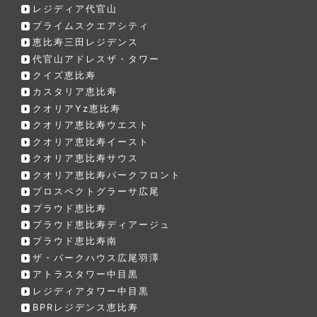
レジディア代官山
プライムスクエアシティ
恵比寿三田レジデンス
代官山アドレスザ・タワー
クイズ恵比寿
カスタリア恵比寿
クオリアYz恵比寿
クオリア恵比寿ウエスト
クオリア恵比寿イースト
クオリア恵比寿サウス
クオリア恵比寿パークフロント
プロスペクトグラーサ広尾
プラウド恵比寿
プラウド恵比寿ディアージュ
プラウド恵比寿南
ザ・パークハウス広尾羽澤
アトラスタワー中目黒
レジディアタワー中目黒
BPRレジデンス恵比寿