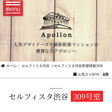
人気デザイナーズや最新新築マンションの
賃貸ならアポロンへ
ホーム
〉
セルフィスタ渋谷
>
セルフィスタ渋谷部屋情報309
お気入り
BOX
：
0件
セルフィスタ渋谷
309号室