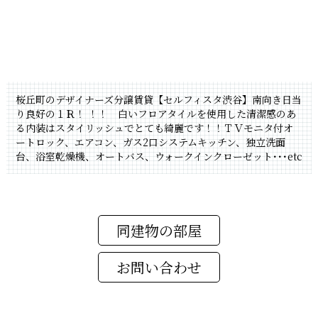
桜丘町のデザイナーズ分譲賃貸【セルフィスタ渋谷】南向き日当
り良好の１Ｒ！ ！！ 白いフロアタイルを使用した清潔感のあ
る内装はスタイリッシュでとても綺麗です！！ＴＶモニタ付オ
ートロック、エアコン、ガス2口システムキッチン、独立洗面
台、浴室乾燥機、オートバス、ウォークインクローゼット･･･etc
同建物の部屋