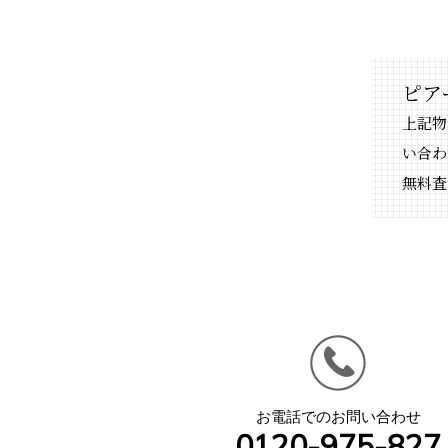
ピア
上記物
い合わ
無料査
お電話でのお問い合わせ
0120-975-827