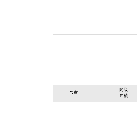
間取
号室
面積