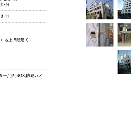
歩7分
-11
) 地上 8階建て
ー,宅配BOX,防犯カメ