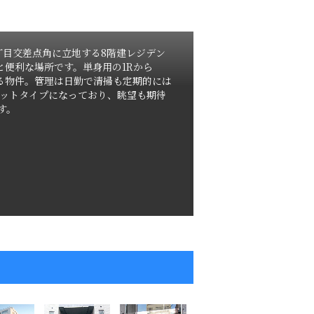
六丁目交差点角に立地する8階建レジデン
と便利な場所です。単身用の1Rから
いる物件。管理は日勤で清掃も定期的には
ットタイプになっており、眺望も期待
す。