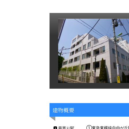
建物概要
①東急東横線自由が丘
最寄り駅