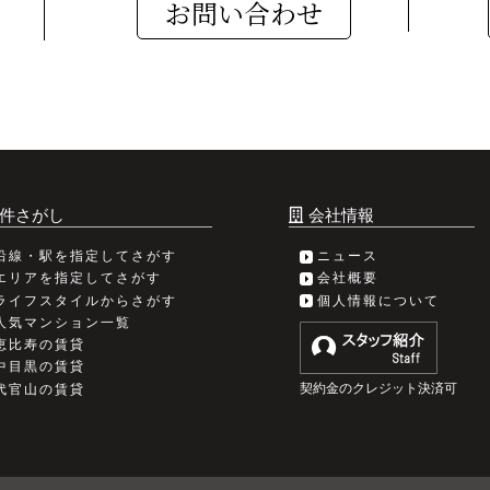
お問い合わせ
件さがし
会社情報
沿線・駅を指定してさがす
ニュース
エリアを指定してさがす
会社概要
ライフスタイルからさがす
個人情報について
人気マンション一覧
恵比寿の賃貸
中目黒の賃貸
契約金のクレジット決済可
代官山の賃貸