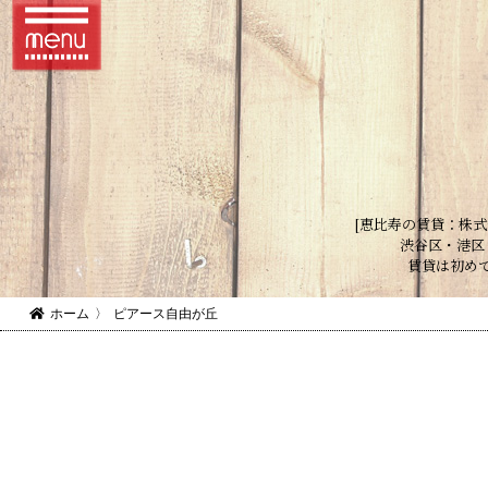
[恵比寿の賃貸：株式
渋谷区・港区
賃貸は初め
ホーム
〉
ピアース自由が丘