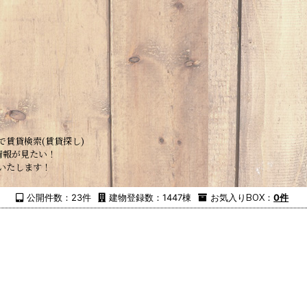
で賃貸検索(賃貸探し)
情報が見たい！
いたします！
公開件数：23件
建物登録数：1447棟
お気入り
BOX
：
0件