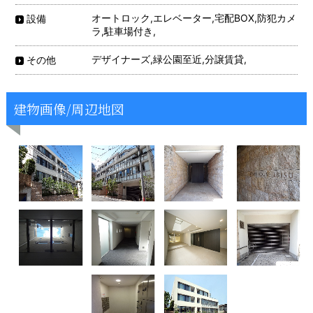
オートロック,エレベーター,宅配BOX,防犯カメ
設備
ラ,駐車場付き,
デザイナーズ,緑公園至近,分譲賃貸,
その他
建物画像/周辺地図