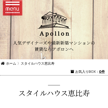
人気デザイナーズや最新新築マンションの
賃貸ならアポロンへ
ホーム
〉
スタイルハウス恵比寿
お気入り
BOX
：
0件
スタイルハウス恵比寿