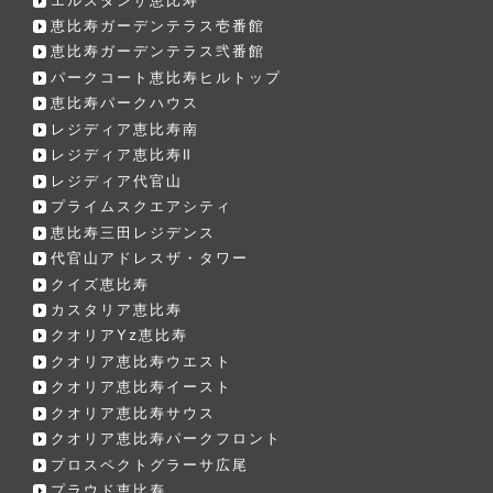
恵比寿ガーデンテラス壱番館
恵比寿ガーデンテラス弐番館
パークコート恵比寿ヒルトップ
恵比寿パークハウス
レジディア恵比寿南
レジディア恵比寿Ⅱ
レジディア代官山
プライムスクエアシティ
恵比寿三田レジデンス
代官山アドレスザ・タワー
クイズ恵比寿
カスタリア恵比寿
クオリアYz恵比寿
クオリア恵比寿ウエスト
クオリア恵比寿イースト
クオリア恵比寿サウス
クオリア恵比寿パークフロント
プロスペクトグラーサ広尾
プラウド恵比寿