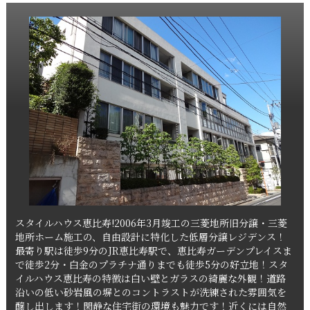
スタイルハウス恵比寿!2006年3月竣工の三菱地所旧分譲・三菱
地所ホーム施工の、自由設計に特化した低層分譲レジデンス！
最寄り駅は徒歩9分のJR恵比寿駅で、恵比寿ガーデンプレイスま
で徒歩2分・白金のプラチナ通りまでも徒歩5分の好立地！スタ
イルハウス恵比寿の特徴は白い壁とガラスの綺麗な外観！道路
沿いの低い砂岩風の塀とのコントラストが洗練された雰囲気を
醸し出します！閑静な住宅街の環境も魅力です！近くには自然