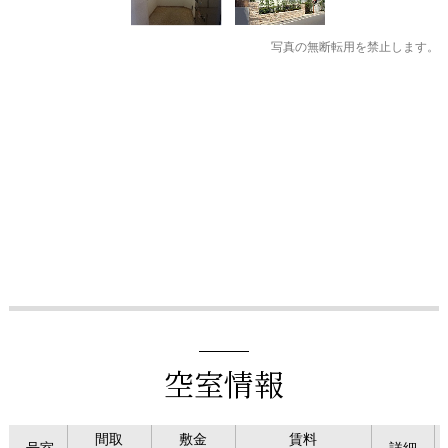
写真の無断転用を禁止します。
空室情報
間取
敷金
賃料
号室
詳細