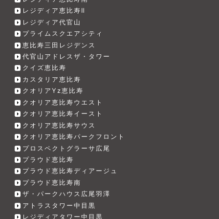
レジディア恵比寿Ⅱ
レジディア代官山
プライムスクエアシティ
恵比寿三田レジデンス
代官山アドレスザ・タワー
クイズ恵比寿
カスタリア恵比寿
クオリアYz恵比寿
クオリア恵比寿ウエスト
クオリア恵比寿イースト
クオリア恵比寿サウス
クオリア恵比寿パークフロント
プロスペクトグラーサ広尾
プラウド恵比寿
プラウド恵比寿ディアージュ
プラウド恵比寿南
ザ・パークハウス広尾羽澤
アトラスタワー中目黒
レジディアタワー中目黒