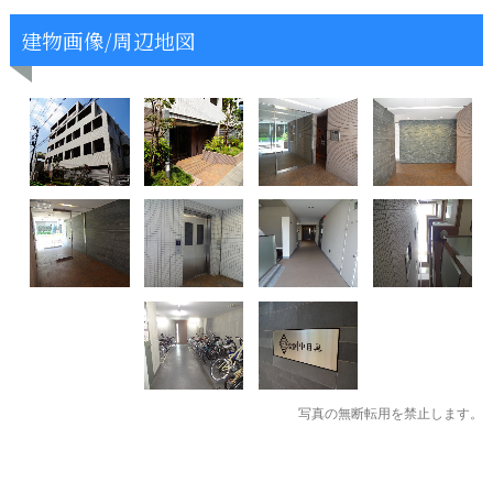
建物画像/周辺地図
写真の無断転用を禁止します。