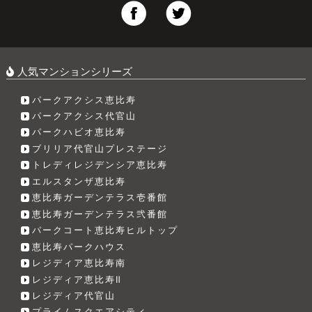
人気マンションシリーズ
パークアクシス恵比寿
パークアクシス代官山
パークハビオ恵比寿
ブリリア代官山プレステージ
トレディレジデンシア恵比寿
エルスタンザ恵比寿
恵比寿ガーデンテラス壱番館
恵比寿ガーデンテラス弐番館
パークコート恵比寿ヒルトップ
恵比寿パークハウス
レジディア恵比寿南
レジディア恵比寿Ⅱ
レジディア代官山
プライムスクエアシティ