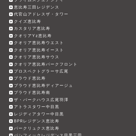
恵比寿三田レジデンス
代官山アドレスザ・タワー
クイズ恵比寿
カスタリア恵比寿
クオリアYz恵比寿
クオリア恵比寿ウエスト
クオリア恵比寿イースト
クオリア恵比寿サウス
クオリア恵比寿パークフロント
プロスペクトグラーサ広尾
プラウド恵比寿
プラウド恵比寿ディアージュ
プラウド恵比寿南
ザ・パークハウス広尾羽澤
アトラスタワー中目黒
レジディアタワー中目黒
BPRレジデンス恵比寿
パークリュクス恵比寿
パシフィックレジデンス目黒三田