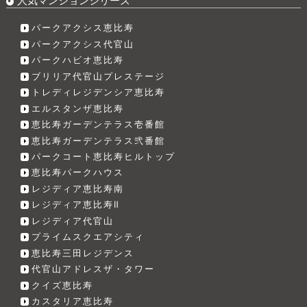
人気マンションシリーズ
パークアクシス恵比寿
パークアクシス代官山
パークハビオ恵比寿
ブリリア代官山プレステージ
トレディレジデンシア恵比寿
エルスタンザ恵比寿
恵比寿ガーデンテラス壱番館
恵比寿ガーデンテラス弐番館
パークコート恵比寿ヒルトップ
恵比寿パークハウス
レジディア恵比寿南
レジディア恵比寿Ⅱ
レジディア代官山
プライムスクエアシティ
恵比寿三田レジデンス
代官山アドレスザ・タワー
クイズ恵比寿
カスタリア恵比寿