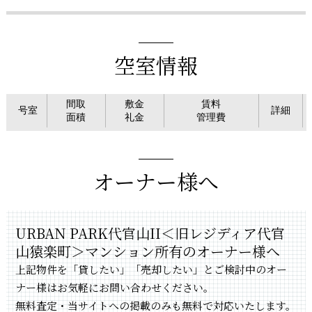
空室情報
間取
敷金
賃料
号室
詳細
面積
礼金
管理費
オーナー様へ
URBAN PARK代官山II＜旧レジディア代官
山猿楽町＞マンション所有のオーナー様へ
上記物件を「貸したい」「売却したい」とご検討中のオー
ナー様はお気軽にお問い合わせください。
無料査定・当サイトへの掲載のみも無料で対応いたします。