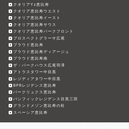
クオリアYz恵比寿
クオリア恵比寿ウエスト
クオリア恵比寿イースト
クオリア恵比寿サウス
クオリア恵比寿パークフロント
プロスペクトグラーサ広尾
プラウド恵比寿
プラウド恵比寿ディアージュ
プラウド恵比寿南
ザ・パークハウス広尾羽澤
アトラスタワー中目黒
レジディアタワー中目黒
BPRレジデンス恵比寿
パークリュクス恵比寿
パシフィックレジデンス目黒三田
グランドメゾン恵比寿の杜
スペーシア恵比寿