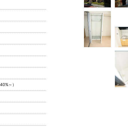
40%～）