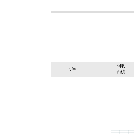
間取
号室
面積