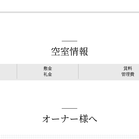
空室情報
敷金
賃料
礼金
管理費
オーナー様へ