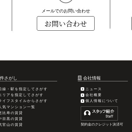
メールでのお問い合わせ
お問い合わせ
件さがし
会社情報
沿線・駅を指定してさがす
ニュース
エリアを指定してさがす
会社概要
ライフスタイルからさがす
個人情報について
人気マンション一覧
恵比寿の賃貸
中目黒の賃貸
契約金のクレジット決済可
代官山の賃貸