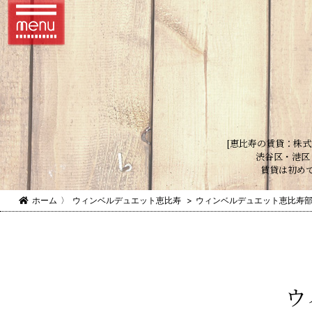
[恵比寿の賃貸：株式
渋谷区・港区
賃貸は初め
ホーム
〉
ウィンベルデュエット恵比寿
>
ウィンベルデュエット恵比寿部
ウ