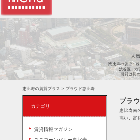
人
[恵比寿の賃貸：株
渋谷区・港
賃貸は初
恵比寿の賃貸プラス
>
プラウド恵比寿
プラウ
カテゴリ
恵比寿南
高い、富
賃貸情報マガジン
ユニコーンバリー恵比寿