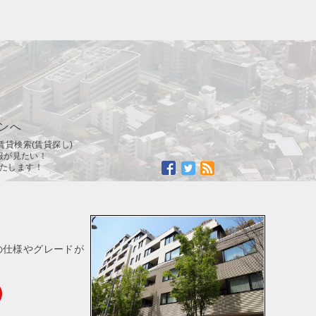
ンへ
賃貸検索(賃貸探し)
報が見たい！
たします！
の仕様やグレードが