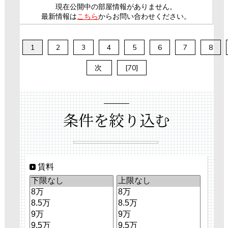
現在公開中の部屋情報がありません。
最新情報は
こちら
からお問い合わせください。
1
2
3
4
5
6
7
8
次
[70]
条件を絞り込む
賃料