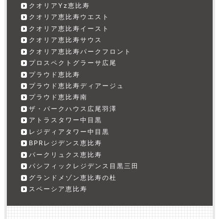
クオリアYz恵比寿
クオリア恵比寿ウエスト
クオリア恵比寿イースト
クオリア恵比寿サウス
クオリア恵比寿パークフロント
プロスペクトグラーサ広尾
プラウド恵比寿
プラウド恵比寿ディアージュ
プラウド恵比寿南
ザ・パークハウス広尾羽澤
アトラスタワー中目黒
レジディアタワー中目黒
BPRレジデンス恵比寿
パークリュクス恵比寿
パシフィックレジデンス目黒三田
グランドメゾン恵比寿の杜
スペーシア恵比寿