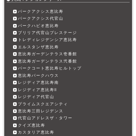
パークアクシス恵比寿
パークアクシス代官山
パークハビオ恵比寿
ブリリア代官山プレステージ
トレディレジデンシア恵比寿
エルスタンザ恵比寿
恵比寿ガーデンテラス壱番館
恵比寿ガーデンテラス弐番館
パークコート恵比寿ヒルトップ
恵比寿パークハウス
レジディア恵比寿南
レジディア恵比寿Ⅱ
レジディア代官山
プライムスクエアシティ
恵比寿三田レジデンス
代官山アドレスザ・タワー
クイズ恵比寿
カスタリア恵比寿