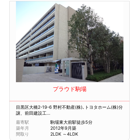
プラウド駒場
目黒区大橋2-19-6
野村不動産(株)､トヨタホーム(株)分
譲、前田建設工...
最寄駅
駒場東大前駅徒歩5分
築年月
2012年9月築
間取り
2LDK ～4LDK