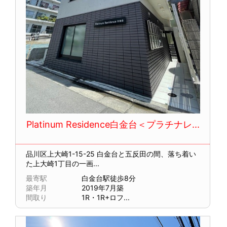
Platinum Residence白金台＜プラチナレ...
品川区上大崎1-15-25
白金台と五反田の間、落ち着い
た上大崎1丁目の一画...
最寄駅
白金台駅徒歩8分
築年月
2019年7月築
間取り
1R・1R+ロフ...