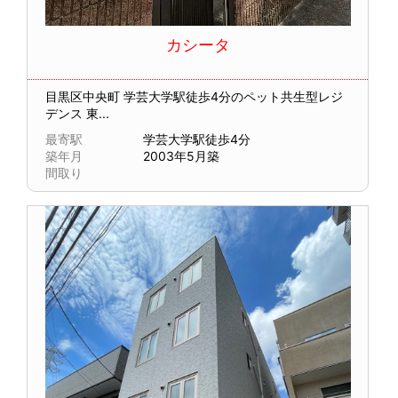
カシータ
目黒区中央町
学芸大学駅徒歩4分のペット共生型レジ
デンス 東...
最寄駅
学芸大学駅徒歩4分
築年月
2003年5月築
間取り