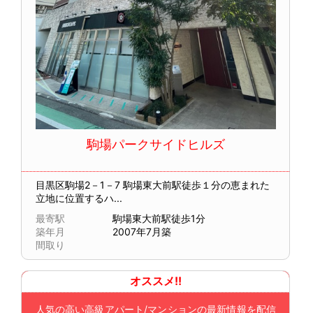
駒場パークサイドヒルズ
目黒区駒場2－1－7
駒場東大前駅徒歩１分の恵まれた
立地に位置するハ...
最寄駅
駒場東大前駅徒歩1分
築年月
2007年7月築
間取り
オススメ!!
人気の高い高級アパート/マンションの最新情報を配信