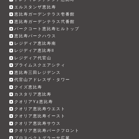
エルスタンザ恵比寿
恵比寿ガーデンテラス壱番館
恵比寿ガーデンテラス弐番館
パークコート恵比寿ヒルトップ
恵比寿パークハウス
レジディア恵比寿南
レジディア恵比寿Ⅱ
レジディア代官山
プライムスクエアシティ
恵比寿三田レジデンス
代官山アドレスザ・タワー
クイズ恵比寿
カスタリア恵比寿
クオリアYz恵比寿
クオリア恵比寿ウエスト
クオリア恵比寿イースト
クオリア恵比寿サウス
クオリア恵比寿パークフロント
プロスペクトグラーサ広尾