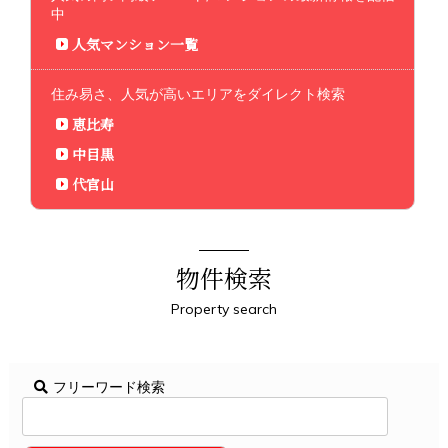
中
人気マンション一覧
住み易さ、人気が高いエリアをダイレクト検索
恵比寿
中目黒
代官山
物件検索
Property search
フリーワード検索