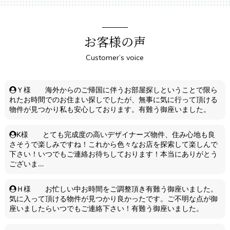
お客様の声
Customer’s voice
Ｙ様 海外からのご帰国に伴うお部屋探しということで限ら
れたお時間でのお住まい探しでしたが、無事に気に行って頂ける
物件が見つかり私も安心しております。有難う御座いました。
K様 とても完成度の高いデザイナーズ物件、住み心地も良
さそうで楽しみですね！これから色々なお店を探索して楽しんで
下さい！いつでもご連絡お待ちしております！本当にありがとう
ございま…
Ｈ様 お忙しい中お時間をご調整頂き有難う御座いました。
気に入って頂ける物件が見つかり良かったです。ご不明な点が御
座いましたらいつでもご連絡下さい！有難う御座いました。