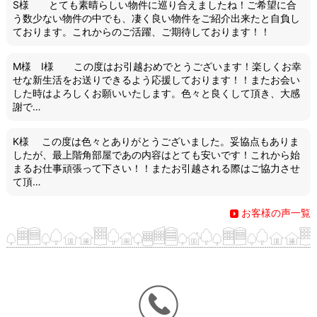
S様 とても素晴らしい物件に巡り合えましたね！ご希望に合
う数少ない物件の中でも、凄く良い物件をご紹介出来たと自負し
ております。これからのご活躍、ご期待しております！！
M様 I様 この度はお引越おめでとうございます！楽しくお幸
せな新生活をお送りできるよう応援しております！！またお会い
した時はよろしくお願いいたします。色々と良くして頂き、大感
謝で…
K様 この度は色々とありがとうございました。妥協点もありま
したが、最上階角部屋であの内容はとても安いです！これから始
まるお仕事頑張って下さい！！またお引越される際はご協力させ
て頂…
お客様の声一覧