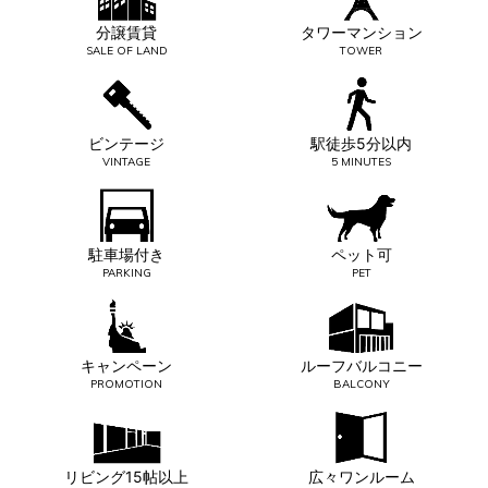
分譲賃貸
タワーマンション
SALE OF LAND
TOWER
ビンテージ
駅徒歩5分以内
VINTAGE
5 MINUTES
駐車場付き
ペット可
PARKING
PET
キャンペーン
ルーフバルコニー
PROMOTION
BALCONY
リビング15帖以上
広々ワンルーム