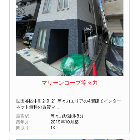
マリーンコーブ等々力
世田谷区中町2-9-21
等々力エリアの4階建てインター
ネット無料の賃貸マ...
最寄駅
等々力駅徒歩8分
築年月
2019年10月築
間取り
1K