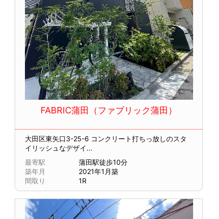
FABRIC蒲田（ファブリック蒲田）
大田区東矢口3-25-6
コンクリート打ちっ放しのスタ
イリッシュなデザイ...
最寄駅
蒲田駅徒歩10分
築年月
2021年1月築
間取り
1R