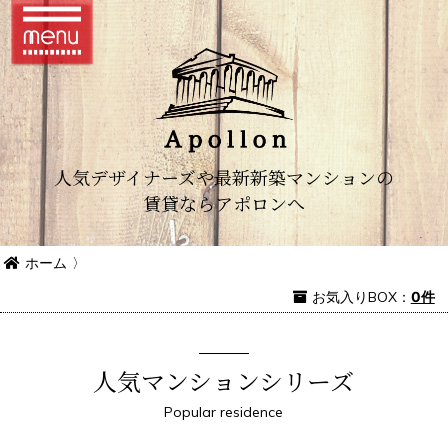
人気デザイナーズや最新新築マンションの
賃貸ならアポロンへ
ホーム
〉
お気入り
BOX
：
0件
人気マンションシリーズ
Popular residence