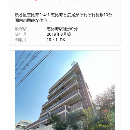
渋谷区恵比寿2-4-1
恵比寿と広尾がそれぞれ徒歩10分
圏内の閑静な住宅...
最寄駅
恵比寿駅徒歩9分
築年月
2019年8月築
間取り
1R・1LDK