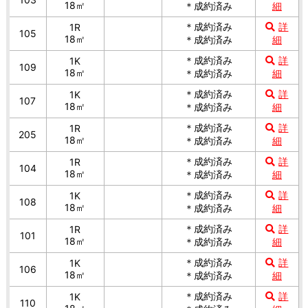
18㎡
＊成約済み
細
＊成約済み
詳
1R
105
18㎡
＊成約済み
細
＊成約済み
詳
1K
109
18㎡
＊成約済み
細
＊成約済み
詳
1K
107
18㎡
＊成約済み
細
＊成約済み
詳
1R
205
18㎡
＊成約済み
細
＊成約済み
詳
1R
104
18㎡
＊成約済み
細
＊成約済み
詳
1K
108
18㎡
＊成約済み
細
＊成約済み
詳
1R
101
18㎡
＊成約済み
細
＊成約済み
詳
1K
106
18㎡
＊成約済み
細
＊成約済み
詳
1K
110