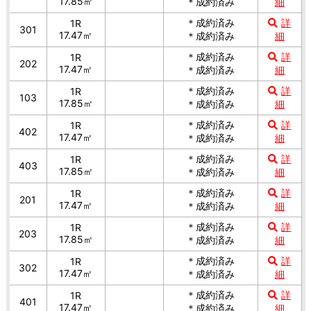
17.85㎡
＊成約済み
細
＊成約済み
詳
1R
301
17.47㎡
＊成約済み
細
＊成約済み
詳
1R
202
17.47㎡
＊成約済み
細
＊成約済み
詳
1R
103
17.85㎡
＊成約済み
細
＊成約済み
詳
1R
402
17.47㎡
＊成約済み
細
＊成約済み
詳
1R
403
17.85㎡
＊成約済み
細
＊成約済み
詳
1R
201
17.47㎡
＊成約済み
細
＊成約済み
詳
1R
203
17.85㎡
＊成約済み
細
＊成約済み
詳
1R
302
17.47㎡
＊成約済み
細
＊成約済み
詳
1R
401
17.47㎡
＊成約済み
細