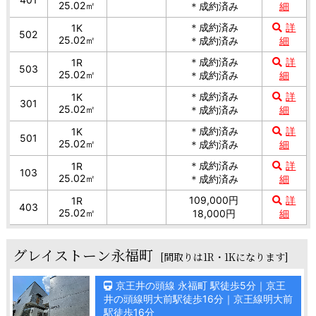
25.02㎡
＊成約済み
細
＊成約済み
詳
1K
502
25.02㎡
＊成約済み
細
＊成約済み
詳
1R
503
25.02㎡
＊成約済み
細
＊成約済み
詳
1K
301
25.02㎡
＊成約済み
細
＊成約済み
詳
1K
501
25.02㎡
＊成約済み
細
＊成約済み
詳
1R
103
25.02㎡
＊成約済み
細
109,000円
詳
1R
403
25.02㎡
18,000円
細
グレイストーン永福町
[間取りは1R・1Kになります]
京王井の頭線 永福町 駅徒歩5分｜京王
井の頭線明大前駅徒歩16分｜京王線明大前
駅徒歩16分