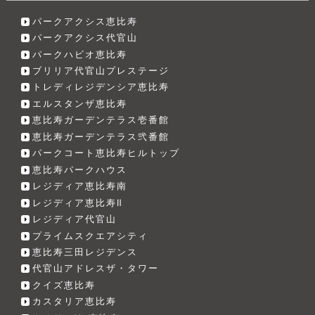
パークアクシス恵比寿
パークアクシス代官山
パークハビオ恵比寿
ブリリア代官山プレステージ
トレディレジデンシア恵比寿
エルスタンザ恵比寿
恵比寿ガーデンテラス壱番館
恵比寿ガーデンテラス弐番館
パークコート恵比寿ヒルトップ
恵比寿パークハウス
レジディア恵比寿南
レジディア恵比寿Ⅱ
レジディア代官山
プライムスクエアシティ
恵比寿三田レジデンス
代官山アドレスザ・タワー
クイズ恵比寿
カスタリア恵比寿