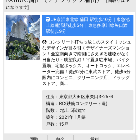
[間取りは1R
になります]
JR京浜東北線 蒲田 駅徒歩10分｜東急池
上線蓮沼駅徒歩5分｜東急多摩川線矢口渡
駅徒歩9分
コンクリート打ちっ放しのスタイリッシュ
なデザインが目を引くデザイナーズマンショ
ン！全室南向きで南側にさえぎる建物がなく
日当たり・眺望良好！平置き駐車場、バイク
置場、宅配ボックス、オートロック、エレベ
ーター完備！徒歩2分に東武ストア、徒歩5分
圏内にコンビニ、クリーニング店、ドラッグ
ストア、商…
住所：東京都大田区東矢口3-25-6
構造：RC(鉄筋コンクリート造)
階数： 地上 5階建て
築年：2021年 1月築
戸数：15戸
間取
敷金
賃料