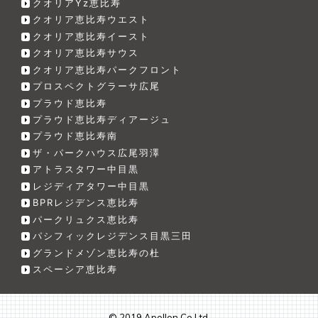
クオリアYz恵比寿
クオリア恵比寿ウエスト
クオリア恵比寿イースト
クオリア恵比寿サウス
クオリア恵比寿パークフロント
プロスペクトグラーサ広尾
プラウド恵比寿
プラウド恵比寿ディアージュ
プラウド恵比寿南
ザ・パークハウス広尾羽澤
アトラスタワー中目黒
レジディアタワー中目黒
BPRレジデンス恵比寿
パークリュクス恵比寿
パシフィックレジデンス目黒三田
グランドメゾン恵比寿の杜
スペーシア恵比寿
© 2019 Apollon Co Ltd.