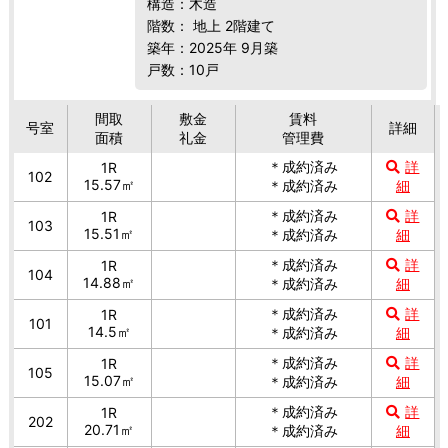
構造：木造
階数： 地上 2階建て
築年：2025年 9月築
戸数：10戸
間取
敷金
賃料
号室
詳細
面積
礼金
管理費
＊成約済み
詳
1R
102
15.57㎡
＊成約済み
細
＊成約済み
詳
1R
103
15.51㎡
＊成約済み
細
＊成約済み
詳
1R
104
14.88㎡
＊成約済み
細
＊成約済み
詳
1R
101
14.5㎡
＊成約済み
細
＊成約済み
詳
1R
105
15.07㎡
＊成約済み
細
＊成約済み
詳
1R
202
20.71㎡
＊成約済み
細