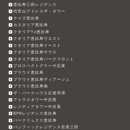
恵比寿三田レジデンス
代官山アドレスザ・タワー
クイズ恵比寿
カスタリア恵比寿
クオリアYz恵比寿
クオリア恵比寿ウエスト
クオリア恵比寿イースト
クオリア恵比寿サウス
クオリア恵比寿パークフロント
プロスペクトグラーサ広尾
プラウド恵比寿
プラウド恵比寿ディアージュ
プラウド恵比寿南
ザ・パークハウス広尾羽澤
アトラスタワー中目黒
レジディアタワー中目黒
BPRレジデンス恵比寿
パークリュクス恵比寿
パシフィックレジデンス目黒三田