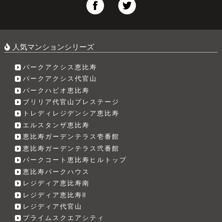
人気マンションシリーズ
パークアクシス恵比寿
パークアクシス代官山
パークハビオ恵比寿
ブリリア代官山プレステージ
トレディレジデンシア恵比寿
エルスタンザ恵比寿
恵比寿ガーデンテラス壱番館
恵比寿ガーデンテラス弐番館
パークコート恵比寿ヒルトップ
恵比寿パークハウス
レジディア恵比寿南
レジディア恵比寿Ⅱ
レジディア代官山
プライムスクエアシティ