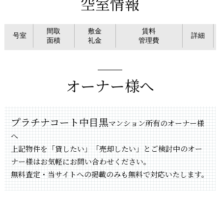
空室情報
間取
敷金
賃料
号室
詳細
面積
礼金
管理費
オーナー様へ
プラチナコート中目黒
マンション所有のオーナー様
へ
上記物件を「貸したい」「売却したい」とご検討中のオー
ナー様はお気軽にお問い合わせください。
無料査定・当サイトへの掲載のみも無料で対応いたします。